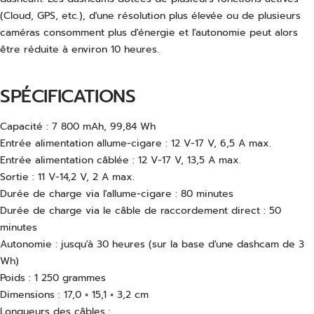
(Cloud, GPS, etc.), d'une résolution plus élevée ou de plusieurs
caméras consomment plus d'énergie et l'autonomie peut alors
être réduite à environ 10 heures.
SPÉCIFICATIONS
Capacité : 7 800 mAh, 99,84 Wh
Entrée alimentation allume-cigare : 12 V-17 V, 6,5 A max.
Entrée alimentation câblée : 12 V-17 V, 13,5 A max.
Sortie : 11 V-14,2 V, 2 A max.
Durée de charge via l'allume-cigare : 80 minutes
Durée de charge via le câble de raccordement direct : 50
minutes
Autonomie : jusqu'à 30 heures (sur la base d'une dashcam de 3
Wh)
Poids : 1 250 grammes
Dimensions : 17,0 × 15,1 × 3,2 cm
Longueurs des câbles :