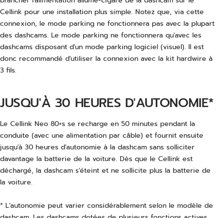
brancher l'alimentation allume-cigare de la dashcam sur le
Cellink pour une installation plus simple. Notez que, via cette
connexion, le mode parking ne fonctionnera pas avec la plupart
des dashcams. Le mode parking ne fonctionnera qu'avec les
dashcams disposant d'un mode parking logiciel (visuel). Il est
donc recommandé d'utiliser la connexion avec la kit hardwire à
3 fils.
JUSQU'À 30 HEURES D'AUTONOMIE*
Le Cellink Neo 80+s se recharge en 50 minutes pendant la
conduite (avec une alimentation par câble) et fournit ensuite
jusqu'à 30 heures d'autonomie à la dashcam sans solliciter
davantage la batterie de la voiture. Dès que le Cellink est
déchargé, la dashcam s'éteint et ne sollicite plus la batterie de
la voiture.
* L'autonomie peut varier considérablement selon le modèle de
dashcam. Les dashcams dotées de plusieurs fonctions actives