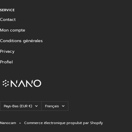
SERVICE
Contact
Mon compte
Conditions générales
Privacy
Profiel
Pays/région
Langue
Pays-Bas (EUR €)
Français
Nanocam
Commerce électronique propulsé par Shopify