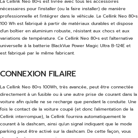
La Cellink Neo 80+s est livrée avec tous les accessoires
nécessaires pour l'installer (ou la faire installer) de manière
professionnelle et l'intégrer dans le véhicule. Le Cellink Neo 80+s
100 Wh est fabriqué à partir de matériaux durables et dispose
d'un boîtier en aluminium robuste, résistant aux chocs et aux
variations de température. Ce Cellink Neo 80+s est l'alternative
universelle à la batterie BlackVue Power Magic Ultra B-124E et
est fabriqué par le même fabricant.
CONNEXION FILAIRE
La Cellink Neo 80+s 100Wh, très avancée, peut être connectée
directement à un fusible ou à une autre prise de courant dans la
voiture afin qu'elle ne se recharge que pendant la conduite. Une
fois le contact de la voiture coupé (et donc l'alimentation de la
Cellink interrompue), la Cellink fournira automatiquement le
courant à la dashcam, ainsi qu'un signal indiquant que le mode
parking peut être activé sur la dashcam. De cette façon, vous