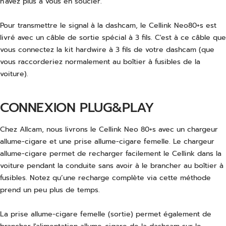
n'avez plus à vous en soucier.
Pour transmettre le signal à la dashcam, le Cellink Neo80+s est
livré avec un câble de sortie spécial à 3 fils. C'est à ce câble que
vous connectez la kit hardwire à 3 fils de votre dashcam (que
vous raccorderiez normalement au boîtier à fusibles de la
voiture).
CONNEXION PLUG&PLAY
Chez Allcam, nous livrons le Cellink Neo 80+s avec un chargeur
allume-cigare et une prise allume-cigare femelle. Le chargeur
allume-cigare permet de recharger facilement le Cellink dans la
voiture pendant la conduite sans avoir à le brancher au boîtier à
fusibles. Notez qu’une recharge complète via cette méthode
prend un peu plus de temps.
La prise allume-cigare femelle (sortie) permet également de