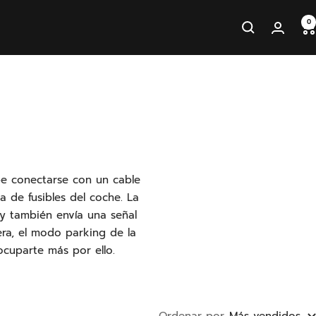
0
be conectarse con un cable
 de fusibles del coche. La
y también envía una señal
ra, el modo parking de la
cuparte más por ello.