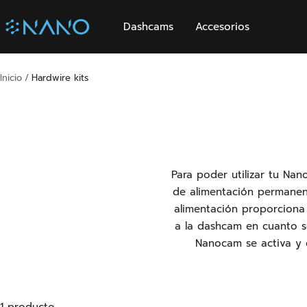
Saltar
Nanocam
al
Dashcams
Accesorios
contenido
Inicio
Hardwire kits
Para poder utilizar tu Na
de alimentación permanent
alimentación proporciona
a la dashcam en cuanto s
Nanocam se activa y 