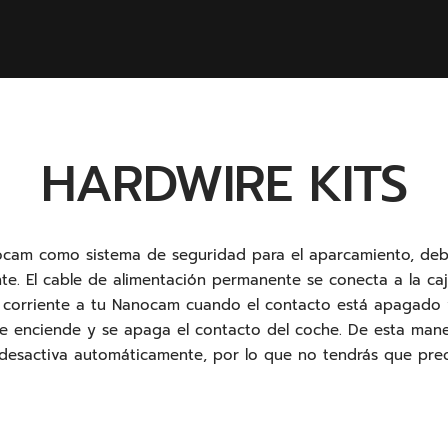
HARDWIRE KITS
nocam como sistema de seguridad para el aparcamiento, de
e. El cable de alimentación permanente se conecta a la caja
 corriente a tu Nanocam cuando el contacto está apagado 
e enciende y se apaga el contacto del coche. De esta mane
desactiva automáticamente, por lo que no tendrás que preo