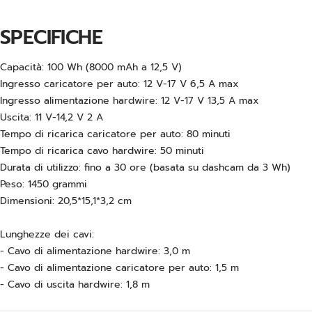
SPECIFICHE
Capacità: 100 Wh (8000 mAh a 12,5 V)
Ingresso caricatore per auto: 12 V-17 V 6,5 A max
Ingresso alimentazione hardwire: 12 V-17 V 13,5 A max
Uscita: 11 V-14,2 V 2 A
Tempo di ricarica caricatore per auto: 80 minuti
Tempo di ricarica cavo hardwire: 50 minuti
Durata di utilizzo: fino a 30 ore (basata su dashcam da 3 Wh)
Peso: 1450 grammi
Dimensioni: 20,5*15,1*3,2 cm
Lunghezze dei cavi:
- Cavo di alimentazione hardwire: 3,0 m
- Cavo di alimentazione caricatore per auto: 1,5 m
- Cavo di uscita hardwire: 1,8 m