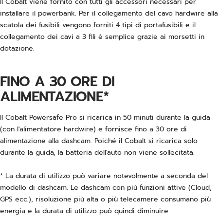
Il Cobalt viene fornito con tutti gli accessori necessari per
installare il powerbank. Per il collegamento del cavo hardwire alla
scatola dei fusibili vengono forniti 4 tipi di portafusibili e il
collegamento dei cavi a 3 fili è semplice grazie ai morsetti in
dotazione.
FINO A 30 ORE DI
ALIMENTAZIONE*
Il Cobalt Powersafe Pro si ricarica in 50 minuti durante la guida
(con l'alimentatore hardwire) e fornisce fino a 30 ore di
alimentazione alla dashcam. Poiché il Cobalt si ricarica solo
durante la guida, la batteria dell'auto non viene sollecitata.
* La durata di utilizzo può variare notevolmente a seconda del
modello di dashcam. Le dashcam con più funzioni attive (Cloud,
GPS ecc.), risoluzione più alta o più telecamere consumano più
energia e la durata di utilizzo può quindi diminuire.