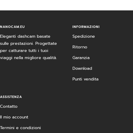
NANOCAM.EU
INFORMAZIONI
Eleganti dashcam basate
Spedizione
sulle prestazioni. Progettate
Ritorno
per catturare tutti i tuoi
viaggi nella migliore qualità.
Garanzia
Download
Punti vendita
ASSISTENZA
Contatto
Il mio account
Termini e condizioni